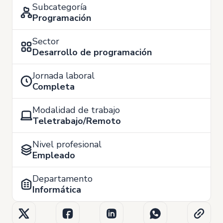
Subcategoría
Programación
Sector
Desarrollo de programación
Jornada laboral
Completa
Modalidad de trabajo
Teletrabajo/Remoto
Nivel profesional
Empleado
Departamento
Informática