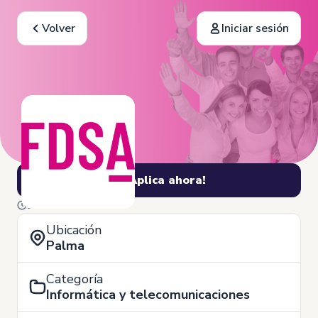
Volver
Iniciar sesión
¡Aplica ahora!
20 de Noviembre
Ubicación
Palma
Categoría
Informática y telecomunicaciones