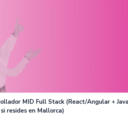
ollador MID Full Stack (React/Angular + Jav
 si resides en Mallorca)