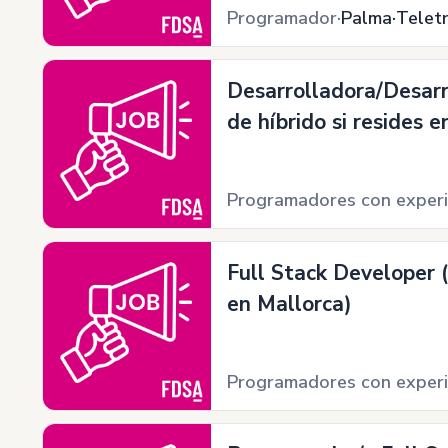
Programador
Palma
Telet
Desarrolladora/Desarr
de híbrido si resides 
Programadores con experi
Full Stack Developer (
en Mallorca)
Programadores con experi